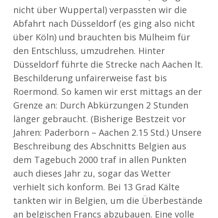
nicht über Wuppertal) verpassten wir die
Abfahrt nach Düsseldorf (es ging also nicht
über Köln) und brauchten bis Mülheim für
den Entschluss, umzudrehen. Hinter
Düsseldorf führte die Strecke nach Aachen lt.
Beschilderung unfairerweise fast bis
Roermond. So kamen wir erst mittags an der
Grenze an: Durch Abkürzungen 2 Stunden
länger gebraucht. (Bisherige Bestzeit vor
Jahren: Paderborn – Aachen 2.15 Std.) Unsere
Beschreibung des Abschnitts Belgien aus
dem Tagebuch 2000 traf in allen Punkten
auch dieses Jahr zu, sogar das Wetter
verhielt sich konform. Bei 13 Grad Kälte
tankten wir in Belgien, um die Überbestände
an belgischen Francs abzubauen. Eine volle