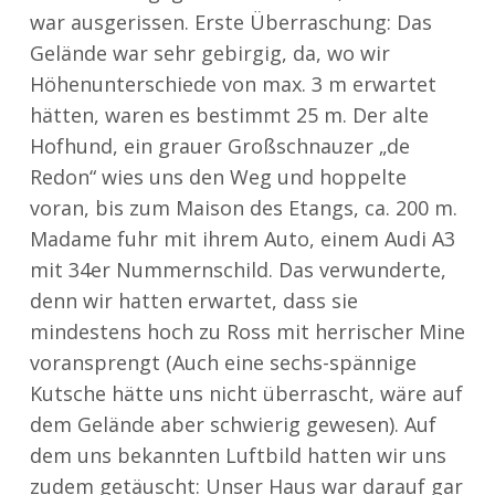
war ausgerissen. Erste Überraschung: Das
Gelände war sehr gebirgig, da, wo wir
Höhenunterschiede von max. 3 m erwartet
hätten, waren es bestimmt 25 m. Der alte
Hofhund, ein grauer Großschnauzer „de
Redon“ wies uns den Weg und hoppelte
voran, bis zum Maison des Etangs, ca. 200 m.
Madame fuhr mit ihrem Auto, einem Audi A3
mit 34er Nummernschild. Das verwunderte,
denn wir hatten erwartet, dass sie
mindestens hoch zu Ross mit herrischer Mine
voransprengt (Auch eine sechs-spännige
Kutsche hätte uns nicht überrascht, wäre auf
dem Gelände aber schwierig gewesen). Auf
dem uns bekannten Luftbild hatten wir uns
zudem getäuscht: Unser Haus war darauf gar