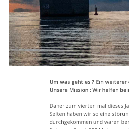
unterwegs
Um was geht es ? Ein weiterer 
Unsere Mission : Wir helfen be
Daher zum vierten mal dieses J
Selten haben wir so eine störung
durchgekommen und waren berei