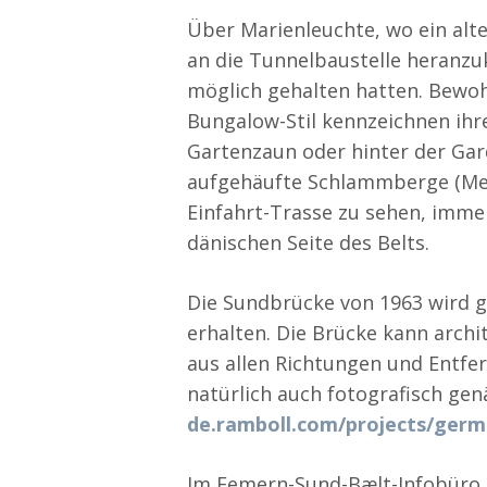
Über Marienleuchte, wo ein alte
an die Tunnelbaustelle heranz
möglich gehalten hatten. Bewo
Bungalow-Stil kennzeichnen ihr
Gartenzaun oder hinter der Gar
aufgehäufte Schlammberge (Mee
Einfahrt-Trasse zu sehen, imme
dänischen Seite des Belts.
Die Sundbrücke von 1963 wird ge
erhalten. Die Brücke kann archi
aus allen Richtungen und Entfer
natürlich auch fotografisch ge
de.ramboll.com/projects/ger
Im Femern-Sund-Bælt-Infobüro 