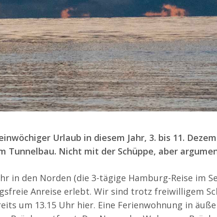
einwöchiger Urlaub in diesem Jahr, 3. bis 11. Dezem
im Tunnelbau. Nicht mit der Schüppe, aber argument
ahr in den Norden (die 3-tägige Hamburg-Reise im S
sfreie Anreise erlebt. Wir sind trotz freiwilligem S
ts um 13.15 Uhr hier. Eine Ferienwohnung in äuß