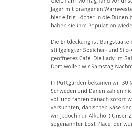
Gleich am Montag fand vor unse
Jäger mit orangenen Warnwesten
hier eifrig Löcher in die Dünen
haben sie ihre Population wieder
Die Entdeckung ist Burgstaaken
stillgelegter Speicher- und Sil
geöffnetes Café. Die Lady im Ba
Dort wollen wir Samstag Nachmi
In Puttgarden bekamen wir 30 
Schweden und Dänen zahlen nic
voll und fahren danach sofort 
versuchten, dänischen Käse der
wir jedoch nur Alkohol.) Unser 
sogenannter Lost Place, der wu