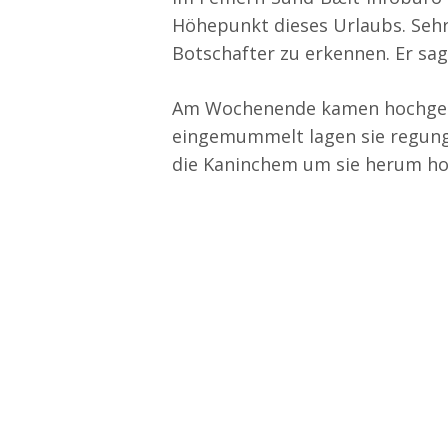
Höhepunkt dieses Urlaubs. Sehr 
Botschafter zu erkennen. Er sa
Am Wochenende kamen hochgerüs
eingemummelt lagen sie regungs
die Kaninchem um sie herum ho
Bildergalerie : Di