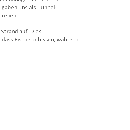
r gaben uns als Tunnel-
drehen.
Strand auf. Dick
 dass Fische anbissen, während