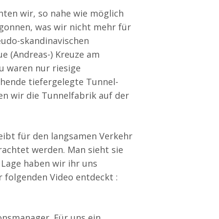
hten wir, so nahe wie möglich
onnen, was wir nicht mehr für
eudo-skandinavischen
ue (Andreas-) Kreuze am
u waren nur riesige
ende tiefergelegte Tunnel-
n wir die Tunnelfabrik auf der
leibt für den langsamen Verkehr
rachtet werden. Man sieht sie
 Lage haben wir ihr uns
 folgenden Video entdeckt :
onsmanager. Für uns ein