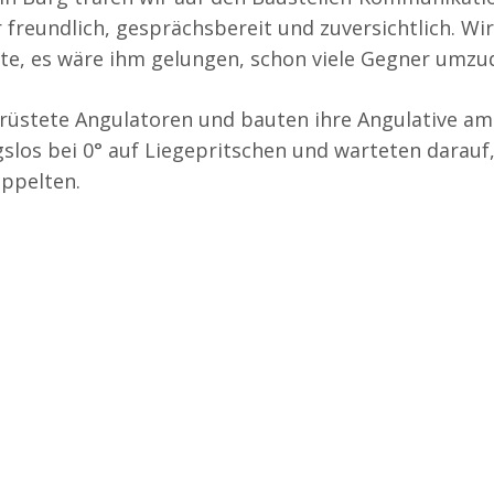
freundlich, gesprächsbereit und zuversichtlich. Wi
gte, es wäre ihm gelungen, schon viele Gegner umzu
tete Angulatoren und bauten ihre Angulative am 
los bei 0° auf Liegepritschen und warteten darauf,
ppelten.
e Fehmarn Sund Brücke