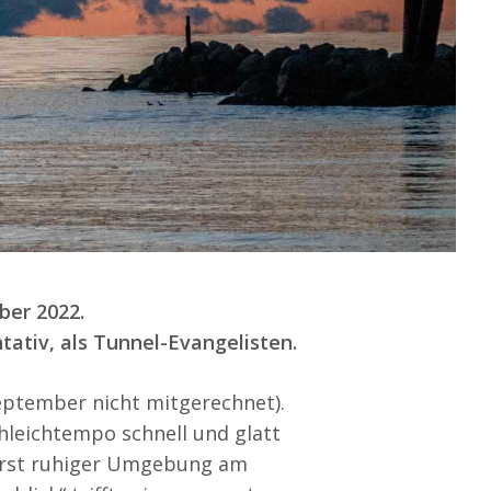
ber 2022.
ativ, als Tunnel-Evangelisten.
eptember nicht mitgerechnet).
chleichtempo schnell und glatt
erst ruhiger Umgebung am