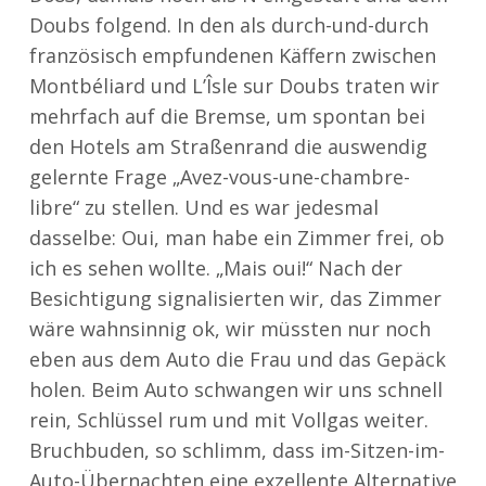
Doubs folgend. In den als durch-und-durch
französisch empfundenen Käffern zwischen
Montbéliard und L’Îsle sur Doubs traten wir
mehrfach auf die Bremse, um spontan bei
den Hotels am Straßenrand die auswendig
gelernte Frage „Avez-vous-une-chambre-
libre“ zu stellen. Und es war jedesmal
dasselbe: Oui, man habe ein Zimmer frei, ob
ich es sehen wollte. „Mais oui!“ Nach der
Besichtigung signalisierten wir, das Zimmer
wäre wahnsinnig ok, wir müssten nur noch
eben aus dem Auto die Frau und das Gepäck
holen. Beim Auto schwangen wir uns schnell
rein, Schlüssel rum und mit Vollgas weiter.
Bruchbuden, so schlimm, dass im-Sitzen-im-
Auto-Übernachten eine exzellente Alternative