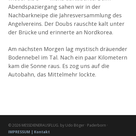
Abendspaziergang sahen wir in der
Nachbarkneipe die Jahresversammlung des
Angelvereins. Der Doubs rauschte kalt unter
der Brücke und erinnerte an Nordkorea.
Am nächsten Morgen lag mystisch dräuender
Bodennebel im Tal. Nach ein paar Kilometern
kam die Sonne raus. Es zog uns auf die
Autobahn, das Mittelmehr lockte.
© 2026 MESSDIENERAUSFLUG. by Udo Böger · Paderborn ·
IMPRESSUM | Kontakt