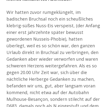
Wir hatten zuvor rumgeklüngelt, im
badischen Bruchsal noch ein scheußliches
klebrig-süßes Nuss-Eis verspeist, (der Anfang
einer erst jahrzehnte später bewusst
gewordenen Nusseis-Phobie), hatten
überlegt, weil es so schön war, den ganzen
Urlaub direkt in Bruchsal zu verbringen, den
Gedanken aber wieder verworfen und waren
schweren Herzens weitergefahren. Als es so
gegen 20.00 Uhr Zeit war, sich über die
nächtliche Herberge Gedanken zu machen,
befanden wir uns, gut, aber langsam voran
kommend, nicht etwa auf der Autobahn
Mulhouse-Besançon, sondern stilecht auf der
D683, damals noch als N eingestuft und dem