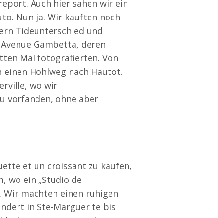
report. Auch hier sahen wir ein
uto. Nun ja. Wir kauften noch
tern Tideunterschied und
e Avenue Gambetta, deren
ten Mal fotografierten. Von
ch einen Hohlweg nach Hautot.
rville, wo wir
au vorfanden, ohne aber
ette et un croissant zu kaufen,
m, wo ein „Studio de
s. Wir machten einen ruhigen
ndert in Ste-Marguerite bis