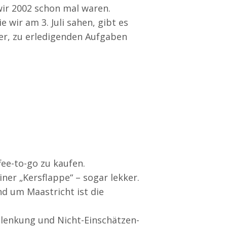
wir 2002 schon mal waren.
 wir am 3. Juli sahen, gibt es
uer, zu erledigenden Aufgaben
ee-to-go zu kaufen.
ner „Kersflappe“ – sogar lekker.
 um Maastricht ist die
rslenkung und Nicht-Einschätzen-