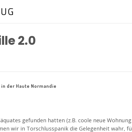
LUG
lle 2.0
 in der Haute Normandie
adäquates gefunden hatten (z.B. coole neue Wohnun
hmen wir in Torschlusspanik die Gelegenheit wahr, fü