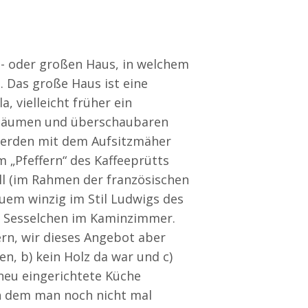
t- oder großen Haus, in welchem
. Das große Haus ist eine
a, vielleicht früher ein
n Bäumen und überschaubaren
 werden mit dem Aufsitzmäher
 „Pfeffern“ des Kaffeeprütts
ll (im Rahmen der französischen
quem winzig im Stil Ludwigs des
se Sesselchen im Kaminzimmer.
rn, wir dieses Angebot aber
, b) kein Holz da war und c)
neu eingerichtete Küche
an dem man noch nicht mal