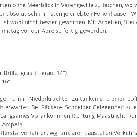
ten ohne Meerblick in Varengeville zu buchen, wo 
ier absolut schlimmsten je erlebten Ferienhäuser. Wie
 ist wohl nicht besser geworden. Mit Arbeiten, Ste
mittag vor der Abreise fertig geworden.
 Brille, grau-in-grau, 14°)
 16°
en, um in Niederkrüchten zu tanken und einen Coff
s erwartet. Bei Bäckerei Schneider Gelegenheit zu ei
 Langsames Vorankommen Richtung Maastricht. Rund
t Ampeln
i Herstal verfahren, wg. unklarer Baustellen-Verkeh