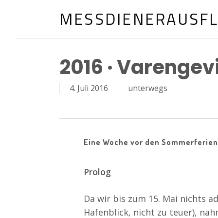
Skip
MESSDIENERAUSF
to
main
content
2016 · Varengevi
4. Juli 2016
unterwegs
Eine Woche vor den Sommerferien
Prolog
Da wir bis zum 15. Mai nichts 
Hafenblick, nicht zu teuer), na