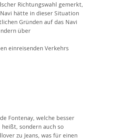
falscher Richtungswahl gemerkt,
Navi hätte in dieser Situation
tlichen Gründen auf das Navi
sondern über
den einreisenden Verkehrs
de Fontenay, welche besser
o heißt, sondern auch so
llover zu Jeans, was für einen