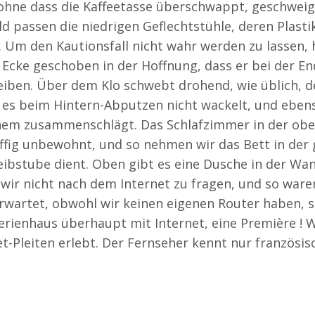
hne dass die Kaffeetasse überschwappt, geschweig
d passen die niedrigen Geflechtstühle, deren Plast
 Um den Kautionsfall nicht wahr werden zu lassen, 
e Ecke geschoben in der Hoffnung, dass er bei der En
leiben. Über dem Klo schwebt drohend, wie üblich, d
s es beim Hintern-Abputzen nicht wackelt, und eben
einem zusammenschlägt. Das Schlafzimmer in der obe
uffig unbewohnt, und so nehmen wir das Bett in der 
reibstube dient. Oben gibt es eine Dusche in der Wa
wir nicht nach dem Internet zu fragen, und so waren
erwartet, obwohl wir keinen eigenen Router haben, 
Ferienhaus überhaupt mit Internet, eine Première !
et-Pleiten erlebt. Der Fernseher kennt nur französ