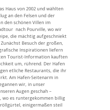
das Haus von 2002 und wählten
lug an den Felsen und der
n den schönen Villen im
adtour nach Pourville, wo wir
ipe, die mächtig aufgeschniekt
. Zunächst Besuch der großen,
rafische Inspirationen liefern
ten Tourist-Information kauften
ichkeit um, rührend. Der Hafen
gen etliche Restaurants, die ihr
rkt. Am Hafen-Seitenarm in
egannen wir, in unser
 unseren Augen geschah –
e, wo es runtergekommen billig
öllgürtel, einigermaßen steil