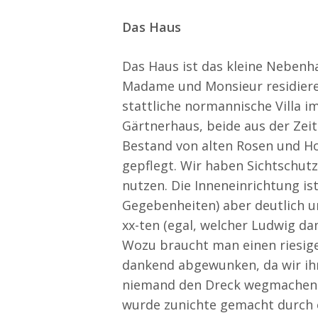
Das Haus
Das Haus ist das kleine Nebenh
Madame und Monsieur residieren,
stattliche normannische Villa im 
Gärtnerhaus, beide aus der Ze
Bestand von alten Rosen und Ho
gepflegt. Wir haben Sichtschutz
nutzen. Die Inneneinrichtung i
Gegebenheiten) aber deutlich un
xx-ten (egal, welcher Ludwig da
Wozu braucht man einen riesige
dankend abgewunken, da wir ihn
niemand den Dreck wegmachen w
wurde zunichte gemacht durch e