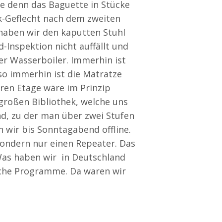
e denn das Baguette in Stücke
ik-Geflecht nach dem zweiten
haben wir den kaputten Stuhl
d-Inspektion nicht auffällt und
er Wasserboiler. Immerhin ist
so immerhin ist die Matratze
ren Etage wäre im Prinzip
großen Bibliothek, welche uns
nd, zu der man über zwei Stufen
 wir bis Sonntagabend offline.
sondern nur einen Repeater. Das
 Was haben wir in Deutschland
ische Programme. Da waren wir