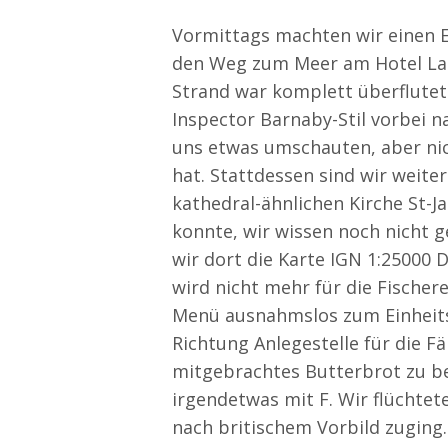
Vormittags machten wir einen E
den Weg zum Meer am Hotel La T
Strand war komplett überflutet
Inspector Barnaby-Stil vorbei n
uns etwas umschauten, aber ni
hat. Stattdessen sind wir weit
kathedral-ähnlichen Kirche St-Ja
konnte, wir wissen noch nicht 
wir dort die Karte IGN 1:25000 
wird nicht mehr für die Fischer
Menü ausnahmslos zum Einheitsp
Richtung Anlegestelle für die 
mitgebrachtes Butterbrot zu be
irgendetwas mit F. Wir flüchte
nach britischem Vorbild zuging.