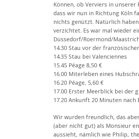
Können, ob Verviers in unserer 
dass wir nun in Richtung Köln f
nichts genützt. Natürlich habe
verzichtet. Es war mal wieder e
Düssedorf/Roermond/Maastrich
14.30 Stau vor der französisch
14.35 Stau bei Valenciennes
15.45 Péage 8,50 €
16.00 Miterleben eines Hubschr
16.20 Péage, 5,60 €
17.00 Erster Meerblick bei der 
17.20 Ankunft 20 Minuten nach 
Wir wurden freundlich, das ab
(aber nicht gut) als Monsieur e
aussieht, nämlich wie Philip, th