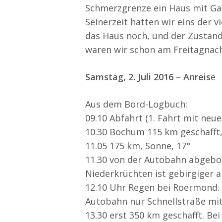
Schmerzgrenze ein Haus mit Gar
Seinerzeit hatten wir eins der v
das Haus noch, und der Zustand
waren wir schon am Freitagnach
Samstag, 2. Juli 2016 – Anreis
e
Aus dem Bord-Logbuch:
09.10 Abfahrt (1. Fahrt mit neuer
10.30 Bochum 115 km geschafft,
11.05 175 km, Sonne, 17°
11.30 von der Autobahn abgebog
Niederkrüchten ist gebirgiger al
12.10 Uhr Regen bei Roermond.
Autobahn nur Schnellstraße mi
13.30 erst 350 km geschafft. Be