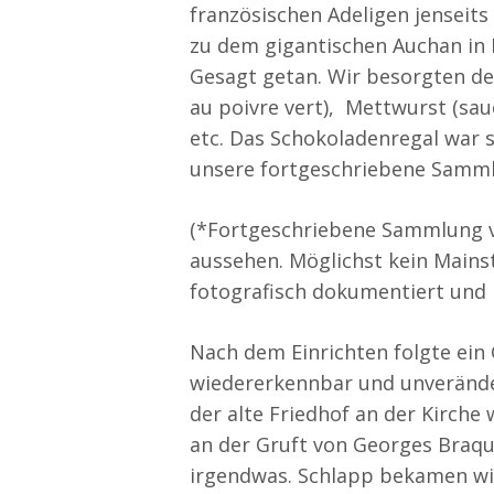
französischen Adeligen jenseits
zu dem gigantischen Auchan in 
Gesagt getan. Wir besorgten d
au poivre vert), Mettwurst (sau
etc. Das Schokoladenregal war 
unsere fortgeschriebene Samml
(*Fortgeschriebene Sammlung v
aussehen. Möglichst kein Mains
fotografisch dokumentiert und 
Nach dem Einrichten folgte ein 
wiedererkennbar und unveränder
der alte Friedhof an der Kirch
an der Gruft von Georges Braqu
irgendwas. Schlapp bekamen wir 