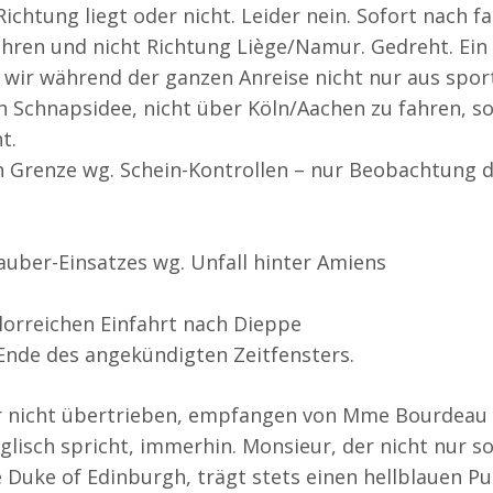
Richtung liegt oder nicht. Leider nein. Sofort nach 
ahren und nicht Richtung Liège/Namur. Gedreht. Ein 
n wir während der ganzen Anreise nicht nur aus spor
in Schnapsidee, nicht über Köln/Aachen zu fahren, 
t.
en Grenze wg. Schein-Kontrollen – nur Beobachtung 
auber-Einsatzes wg. Unfall hinter Amiens
glorreichen Einfahrt nach Dieppe
Ende des angekündigten Zeitfensters.
er nicht übertrieben, empfangen von Mme Bourdeau 
nglisch spricht, immerhin. Monsieur, der nicht nur s
e Duke of Edinburgh, trägt stets einen hellblauen Pu