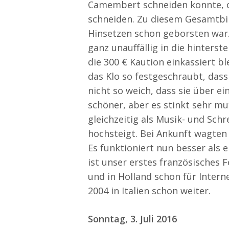
Camembert schneiden konnte, o
schneiden. Zu diesem Gesamtbil
Hinsetzen schon geborsten war.
ganz unauffällig in die hinterst
die 300 € Kaution einkassiert b
das Klo so festgeschraubt, das
nicht so weich, dass sie über 
schöner, aber es stinkt sehr m
gleichzeitig als Musik- und Sch
hochsteigt. Bei Ankunft wagten 
Es funktioniert nun besser als 
ist unser erstes französisches 
und in Holland schon für Intern
2004 in Italien schon weiter.
Sonntag, 3. Juli 2016