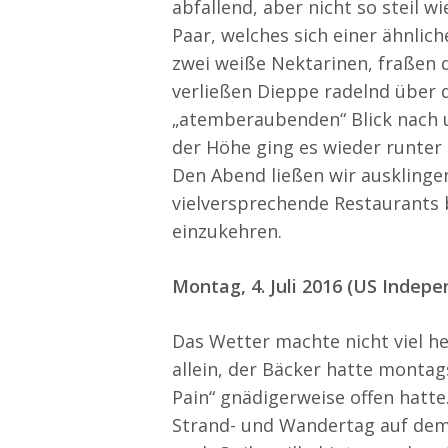
abfallend, aber nicht so steil w
Paar, welches sich einer ähnlic
zwei weiße Nektarinen, fraßen 
verließen Dieppe radelnd über 
„atemberaubenden“ Blick nach u
der Höhe ging es wieder runter 
Den Abend ließen wir ausklingen
vielversprechende Restaurants 
einzukehren.
Montag, 4. Juli 2016 (US Indep
Das Wetter machte nicht viel he
allein, der Bäcker hatte montags
Pain“ gnädigerweise offen hatt
Strand- und Wandertag auf dem 