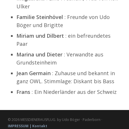
Ulker
Familie Steinhövel
: Freunde von Udo
Böger und Brigitte
Miriam und Dilbert
: ein befreundetes
Paar
Marina und Dieter
: Verwandte aus
Grundsteinheim
Jean Germain
: Zuhause und bekannt in
ganz OWL. Stimmlage: Diskant bis Bass
Frans
: Ein Niederländer aus der Schweiz
© 2026 MESSDIENERAUSFLUG. by Udo Böger · Paderborn ·
IMPRESSUM | Kontakt