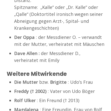
Distanz.
Spitzname: „Kalle“ oder „Dr. Kalle“ oder
„Qalle“ (Doktortitel ironisch wegen seiner
Abneigung gegen Arzt-, Spital- und
Krankengeschichten)
Der Oppa
: der Messdiener O. – verwandt
mit der Mutter, verheiratet mit Mäuschen
Dave Allen :
der Messdiener D.,
verheiratet mit Emily
Weitere Mitwirkende
Die Mutter
bzw.
Brigitte
: Udo’s Frau
Freddy († 2002)
: Vater von Udo Böger
Rolf Ulker
: Ein Freund († 2013)
Magdalena
: Eine Freundin, Frau von Rolf