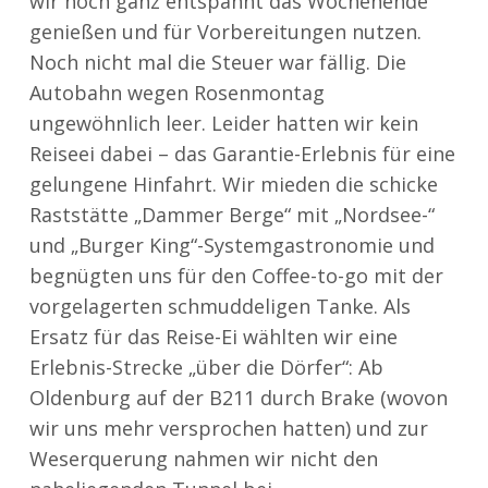
wir noch ganz entspannt das Wochenende
genießen und für Vorbereitungen nutzen.
Noch nicht mal die Steuer war fällig. Die
Autobahn wegen Rosenmontag
ungewöhnlich leer. Leider hatten wir kein
Reiseei dabei – das Garantie-Erlebnis für eine
gelungene Hinfahrt. Wir mieden die schicke
Raststätte „Dammer Berge“ mit „Nordsee-“
und „Burger King“-Systemgastronomie und
begnügten uns für den Coffee-to-go mit der
vorgelagerten schmuddeligen Tanke. Als
Ersatz für das Reise-Ei wählten wir eine
Erlebnis-Strecke „über die Dörfer“: Ab
Oldenburg auf der B211 durch Brake (wovon
wir uns mehr versprochen hatten) und zur
Weserquerung nahmen wir nicht den