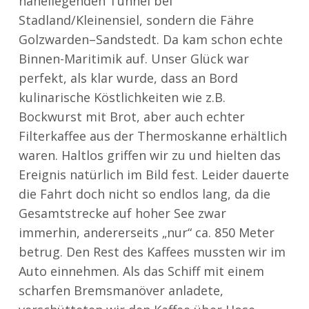
naheliegenden Tunnel bei
Stadland/Kleinensiel, sondern die Fähre
Golzwarden–Sandstedt. Da kam schon echte
Binnen-Maritimik auf. Unser Glück war
perfekt, als klar wurde, dass an Bord
kulinarische Köstlichkeiten wie z.B.
Bockwurst mit Brot, aber auch echter
Filterkaffee aus der Thermoskanne erhältlich
waren. Haltlos griffen wir zu und hielten das
Ereignis natürlich im Bild fest. Leider dauerte
die Fahrt doch nicht so endlos lang, da die
Gesamtstrecke auf hoher See zwar
immerhin, andererseits „nur“ ca. 850 Meter
betrug. Den Rest des Kaffees mussten wir im
Auto einnehmen. Als das Schiff mit einem
scharfen Bremsmanöver anladete,