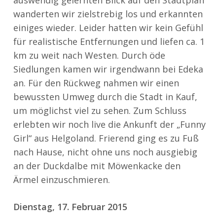
auswendig gelernten Blick auf den Stadtplan
wanderten wir zielstrebig los und erkannten
einiges wieder. Leider hatten wir kein Gefühl
für realistische Entfernungen und liefen ca. 1
km zu weit nach Westen. Durch öde
Siedlungen kamen wir irgendwann bei Edeka
an. Für den Rückweg nahmen wir einen
bewussten Umweg durch die Stadt in Kauf,
um möglichst viel zu sehen. Zum Schluss
erlebten wir noch live die Ankunft der „Funny
Girl“ aus Helgoland. Frierend ging es zu Fuß
nach Hause, nicht ohne uns noch ausgiebig
an der Duckdalbe mit Möwenkacke den
Ärmel einzuschmieren.
Dienstag, 17. Februar 2015