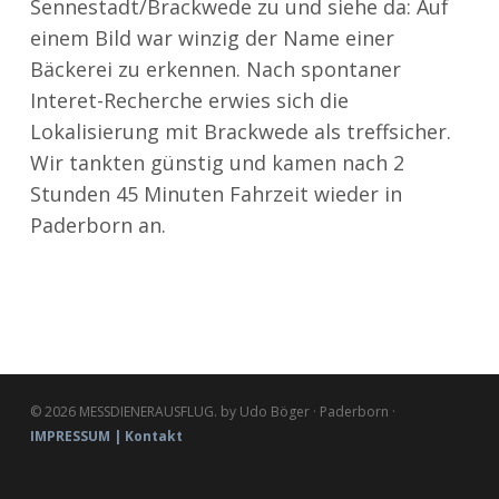
Sennestadt/Brackwede zu und siehe da: Auf
einem Bild war winzig der Name einer
Bäckerei zu erkennen. Nach spontaner
Interet-Recherche erwies sich die
Lokalisierung mit Brackwede als treffsicher.
Wir tankten günstig und kamen nach 2
Stunden 45 Minuten Fahrzeit wieder in
Paderborn an.
© 2026 MESSDIENERAUSFLUG. by Udo Böger · Paderborn ·
IMPRESSUM | Kontakt