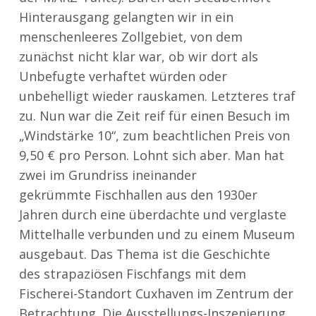
Hinterausgang gelangten wir in ein
menschenleeres Zollgebiet, von dem
zunächst nicht klar war, ob wir dort als
Unbefugte verhaftet würden oder
unbehelligt wieder rauskamen. Letzteres traf
zu. Nun war die Zeit reif für einen Besuch im
„Windstärke 10“, zum beachtlichen Preis von
9,50 € pro Person. Lohnt sich aber. Man hat
zwei im Grundriss ineinander
gekrümmte Fischhallen aus den 1930er
Jahren durch eine überdachte und verglaste
Mittelhalle verbunden und zu einem Museum
ausgebaut. Das Thema ist die Geschichte
des strapaziösen Fischfangs mit dem
Fischerei-Standort Cuxhaven im Zentrum der
Betrachtung. Die Ausstellungs-Inszenierung