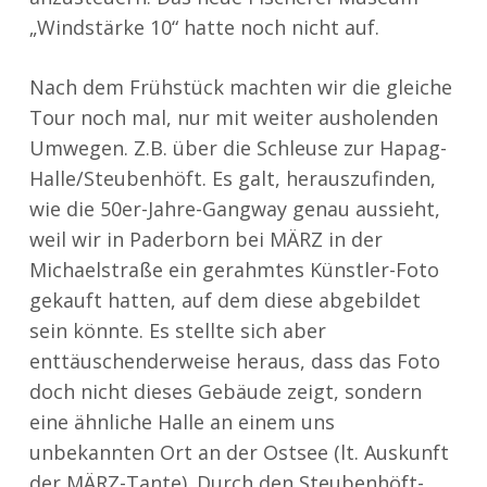
„Windstärke 10“ hatte noch nicht auf.
Nach dem Frühstück machten wir die gleiche
Tour noch mal, nur mit weiter ausholenden
Umwegen. Z.B. über die Schleuse zur Hapag-
Halle/Steubenhöft. Es galt, herauszufinden,
wie die 50er-Jahre-Gangway genau aussieht,
weil wir in Paderborn bei MÄRZ in der
Michaelstraße ein gerahmtes Künstler-Foto
gekauft hatten, auf dem diese abgebildet
sein könnte. Es stellte sich aber
enttäuschenderweise heraus, dass das Foto
doch nicht dieses Gebäude zeigt, sondern
eine ähnliche Halle an einem uns
unbekannten Ort an der Ostsee (lt. Auskunft
der MÄRZ-Tante). Durch den Steubenhöft-