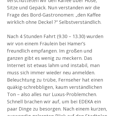
verschütteten wir den Kaffee über Hose,
Sitze und Gepäck. Nun verstanden wir die
Frage des Bord-Gastronomen: „den Kaffee
wirklich ohne Deckel ?“ Selbstverständlich.
Nach 4 Stunden Fahrt (9.30 – 13.30) wurden
wir von einem Fräulein bei Hamer’s
freundlich empfangen. Im großen und
ganzen gibt es wenig zu meckern. Das
Internet ist etwas lahm und instabil, man
muss sich immer wieder neu anmelden.
Beleuchtung zu trübe, Fernseher hat einen
quäkig-schrebbligen, kaum verständlichen
Ton – also alles nur Luxus-Problemchen.
Schnell brachen wir auf, um bei EDEKA ein
paar Dinge zu besorgen. Nach einem kurzen,