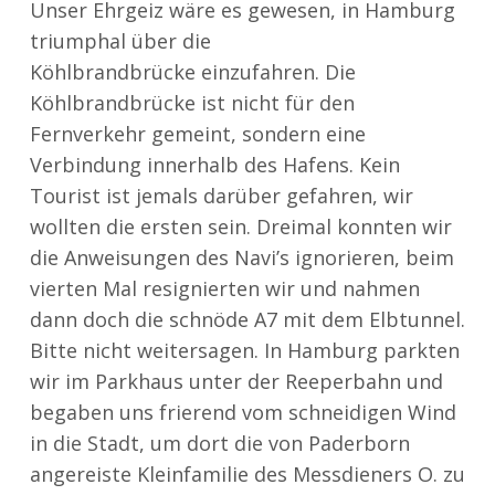
Unser Ehrgeiz wäre es gewesen, in Hamburg
triumphal über die
Köhlbrandbrücke einzufahren. Die
Köhlbrandbrücke ist nicht für den
Fernverkehr gemeint, sondern eine
Verbindung innerhalb des Hafens. Kein
Tourist ist jemals darüber gefahren, wir
wollten die ersten sein. Dreimal konnten wir
die Anweisungen des Navi’s ignorieren, beim
vierten Mal resignierten wir und nahmen
dann doch die schnöde A7 mit dem Elbtunnel.
Bitte nicht weitersagen. In Hamburg parkten
wir im Parkhaus unter der Reeperbahn und
begaben uns frierend vom schneidigen Wind
in die Stadt, um dort die von Paderborn
angereiste Kleinfamilie des Messdieners O. zu