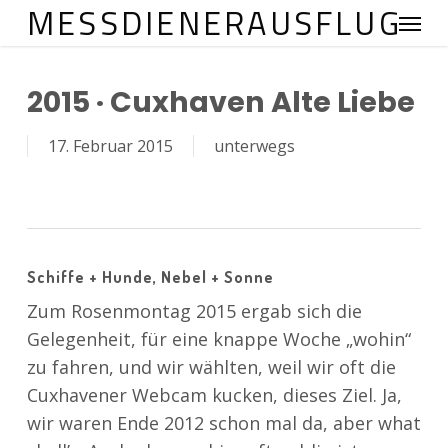
MESSDIENERAUSFLUG
Menu
Skip
to
main
2015 · Cuxhaven Alte Liebe
content
17. Februar 2015
unterwegs
Schiffe + Hunde, Nebel + Sonne
Zum Rosenmontag 2015 ergab sich die
Gelegenheit, für eine knappe Woche „wohin“
zu fahren, und wir wählten, weil wir oft die
Cuxhavener Webcam kucken, dieses Ziel. Ja,
wir waren Ende 2012 schon mal da, aber what