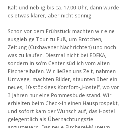
Kalt und neblig bis ca. 17.00 Uhr, dann wurde
es etwas klarer, aber nicht sonnig.
Schon vor dem Frühstück machten wir eine
ausgiebige Tour zu Fuß, um Brötchen,
Zeitung (Cuxhavener Nachrichten) und noch
was zu kaufen. Diesmal nicht bei EDEKA,
sondern in so’m Center südlich vom alten
Fischereihafen. Wir ließen uns Zeit, nahmen
Umwege, machten Bilder, staunten über ein
neues, 10-stöckiges Komfort-„Hostel“, wo vor
3 Jahren nur eine Pommesbude stand. Wir
erhielten beim Check-In einen Hausprospekt,
und sofort kam der Wunsch auf, das Hostel
gelegentlich als Übernachtungsziel
anzusteuern. Das neue Fischerei-Museum